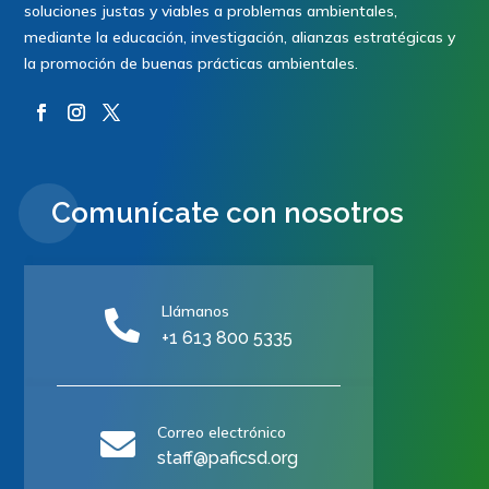
soluciones justas y viables a problemas ambientales,
mediante la educación, investigación, alianzas estratégicas y
la promoción de buenas prácticas ambientales.
Comunícate con nosotros
Llámanos

+1 613 800 5335
Correo electrónico

staff@paficsd.org