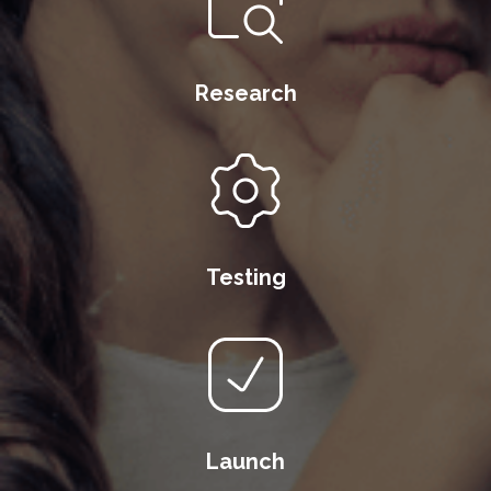
Research
Testing
Launch