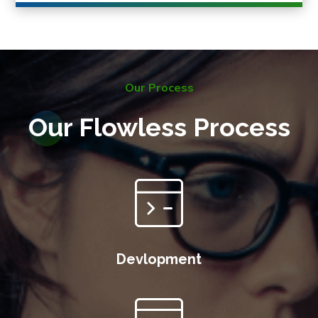
Our Process
Our Flowless Process
Devlopment