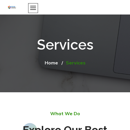
Services
Home /
Services
What We Do
Explore Our Best